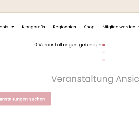
ents
Klangprofis
Regionales
Shop
Mitglied werden
0 Veranstaltungen gefunden.
Veranstaltung Ansi
ranstaltungen suchen