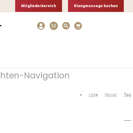
Mitgliederbereich
Klangmassage buchen
chten-Navigation
Liste
Monat
Tag