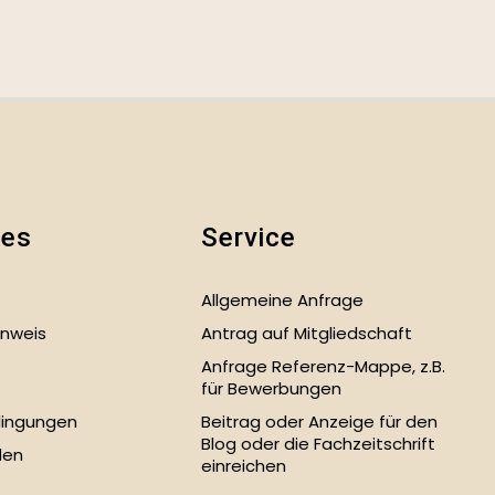
hes
Service
Allgemeine Anfrage
inweis
Antrag auf Mitgliedschaft
Anfrage Referenz-Mappe, z.B.
für Bewerbungen
ingungen
Beitrag oder Anzeige für den
Blog oder die Fachzeitschrift
den
einreichen