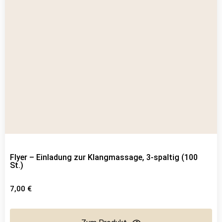
Flyer – Einladung zur Klangmassage, 3-spaltig (100
St.)
7,00
€