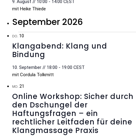
9. August // 10:00
-
14:00
CEST
mit Heike Thiede
September 2026
10
DO.
Klangabend: Klang und
Bindung
10. September // 18:00
-
19:00
CEST
mit Cordula Tolkmitt
21
MO.
Online Workshop: Sicher durch
den Dschungel der
Haftungsfragen – ein
rechtlicher Leitfaden für deine
Klangmassage Praxis