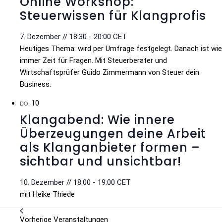
Online Workshop:
Steuerwissen für Klangprofis
7. Dezember // 18:30
-
20:00
CET
Heutiges Thema: wird per Umfrage festgelegt. Danach ist wie
immer Zeit für Fragen. Mit Steuerberater und
Wirtschaftsprüfer Guido Zimmermann von Steuer dein
Business.
10
DO.
Klangabend: Wie innere
Überzeugungen deine Arbeit
als Klanganbieter formen –
sichtbar und unsichtbar!
10. Dezember // 18:00
-
19:00
CET
mit Heike Thiede
Vorherige
Veranstaltungen