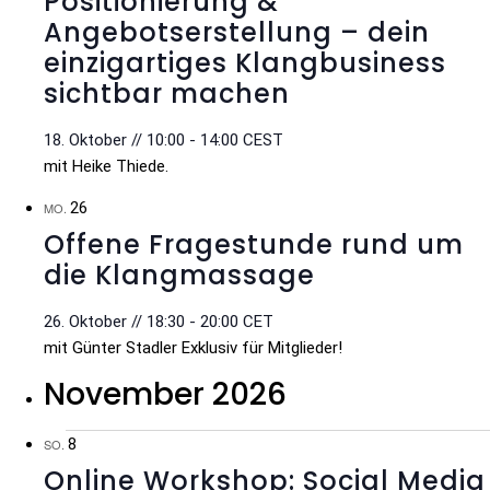
Positionierung &
Angebotserstellung – dein
einzigartiges Klangbusiness
sichtbar machen
18. Oktober // 10:00
-
14:00
CEST
mit Heike Thiede.
26
MO.
Offene Fragestunde rund um
die Klangmassage
26. Oktober // 18:30
-
20:00
CET
mit Günter Stadler Exklusiv für Mitglieder!
November 2026
8
SO.
Online Workshop: Social Media