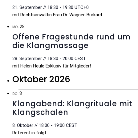
21. September // 18:30
-
19:30
UTC+0
mit Rechtsanwältin Frau Dr. Wagner-Burkard
28
MO.
Offene Fragestunde rund um
die Klangmassage
28. September // 18:30
-
20:00
CEST
mit Helen Heule Exklusiv für Mitglieder!
Oktober 2026
8
DO.
Klangabend: Klangrituale mit
Klangschalen
8. Oktober // 18:00
-
19:00
CEST
Referent:in folgt