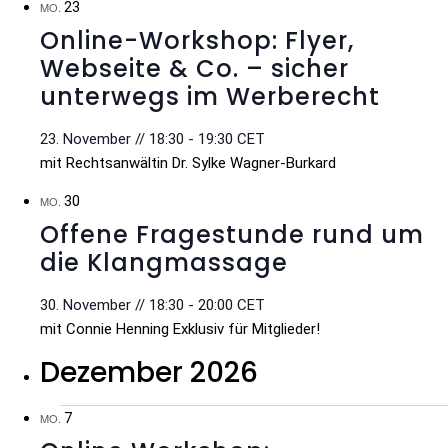
23
MO.
Online-Workshop: Flyer,
Webseite & Co. – sicher
unterwegs im Werberecht
23. November // 18:30
-
19:30
CET
mit Rechtsanwältin Dr. Sylke Wagner-Burkard
30
MO.
Offene Fragestunde rund um
die Klangmassage
30. November // 18:30
-
20:00
CET
mit Connie Henning Exklusiv für Mitglieder!
Dezember 2026
7
MO.